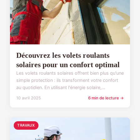
Découvrez les volets roulants
solaires pour un confort optimal
Les volets roulants solaires offrent bien plus qu'une
simple protection : ils transforment votre confort
au quotidien. En utilisant l'énergie solaire,...
10 avril 2025
6 min de lecture →
TRAVAUX