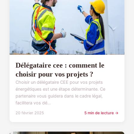
Délégataire cee : comment le
choisir pour vos projets ?
Choisir un délégataire CEE pour vos projets
énergétiques est une étape déterminante. Ce
partenaire vous guidera dans le cadre légal,
facilitera vos dé...
20 février 2025
5 min de lecture →