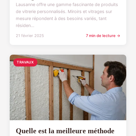
Lausanne offre une gamme fascinante de produits
de vitrerie personnalisés. Miroirs et vitrages sur
mesure répondent à des besoins variés, tant
résiden...
21 février 2025
7 min de lecture →
TRAVAUX
Quelle est la meilleure méthode