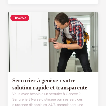
TRAVAUX
Serrurier à genève : votre
solution rapide et transparente
Vous avez besoin d'un serrurier à Genève ?
Serrurerie Silva se distingue par ses services
d'urgence disponibles 24/7, garantissant une