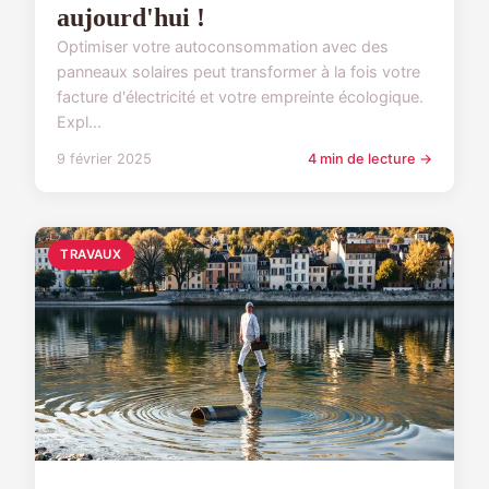
aujourd'hui !
Optimiser votre autoconsommation avec des
panneaux solaires peut transformer à la fois votre
facture d'électricité et votre empreinte écologique.
Expl...
9 février 2025
4 min de lecture →
TRAVAUX