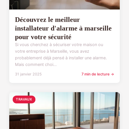
Découvrez le meilleur
installateur d'alarme à marseille
pour votre sécurité
Si vous cherchez à sécuriser votre maison ou
votre entreprise à Marseille, vous avez
probablement déjà pensé à installer une alarme.
Mais comment choi...
31 janvier 2025
7 min de lecture →
TRAVAUX