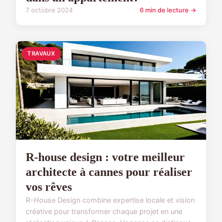
7 octobre 2024
6 min de lecture →
TRAVAUX
R-house design : votre meilleur
architecte à cannes pour réaliser
vos rêves
R-House Design combine expertise locale et vision
créative pour transformer chaque projet en une