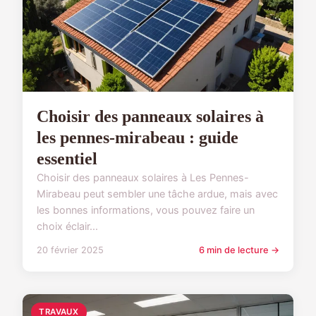
Choisir des panneaux solaires à
les pennes-mirabeau : guide
essentiel
Choisir des panneaux solaires à Les Pennes-
Mirabeau peut sembler une tâche ardue, mais avec
les bonnes informations, vous pouvez faire un
choix éclair...
20 février 2025
6 min de lecture →
TRAVAUX