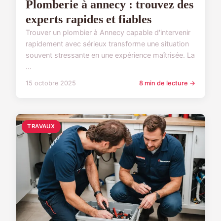
Plomberie à annecy : trouvez des
experts rapides et fiables
Trouver un plombier à Annecy capable d'intervenir
rapidement avec sérieux transforme une situation
souvent stressante en une expérience maîtrisée. La
...
15 octobre 2025
8 min de lecture →
TRAVAUX