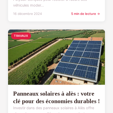
véhicules moder...
16 décembre 2024
5 min de lecture →
TRAVAUX
Panneaux solaires à alès : votre
clé pour des économies durables !
Investir dans des panneaux solaires à Alès offre