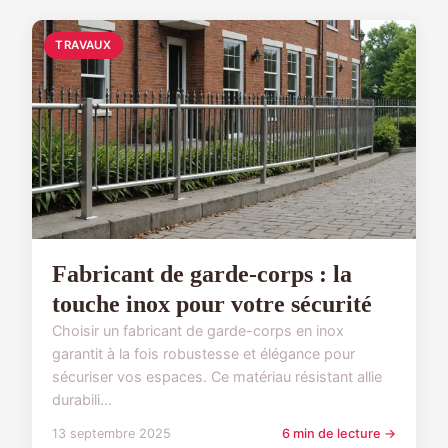
TRAVAUX
Fabricant de garde-corps : la
touche inox pour votre sécurité
Choisir un fabricant de garde-corps en inox
garantit à la fois robustesse et élégance pour
sécuriser vos espaces. Ce matériau résistant allie
durabili...
13 septembre 2025
6 min de lecture →