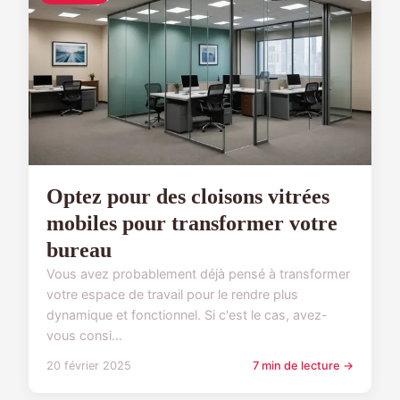
Optez pour des cloisons vitrées
mobiles pour transformer votre
bureau
Vous avez probablement déjà pensé à transformer
votre espace de travail pour le rendre plus
dynamique et fonctionnel. Si c'est le cas, avez-
vous consi...
20 février 2025
7 min de lecture →