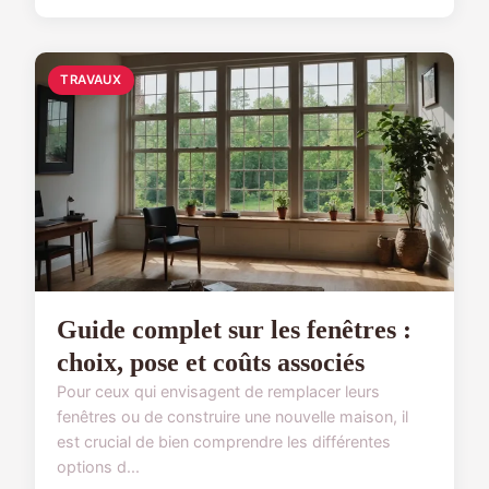
TRAVAUX
Guide complet sur les fenêtres :
choix, pose et coûts associés
Pour ceux qui envisagent de remplacer leurs
fenêtres ou de construire une nouvelle maison, il
est crucial de bien comprendre les différentes
options d...