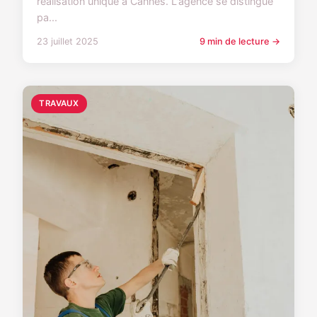
réalisation unique à Cannes. L'agence se distingue
pa...
23 juillet 2025
9 min de lecture →
TRAVAUX