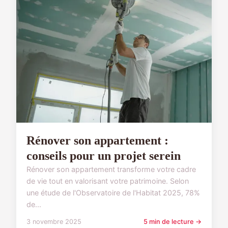
Rénover son appartement :
conseils pour un projet serein
Rénover son appartement transforme votre cadre
de vie tout en valorisant votre patrimoine. Selon
une étude de l'Observatoire de l'Habitat 2025, 78%
de...
3 novembre 2025
5 min de lecture →