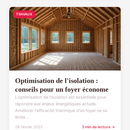
TRAVAUX
Optimisation de l'isolation :
conseils pour un foyer économe
L'optimisation de l'isolation est essentielle pour
répondre aux enjeux énergétiques actuels.
Améliorer l'efficacité thermique d'un foyer ne se
limite ...
28 février 2025
3 min de lecture →