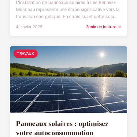
L'installation de panneaux solaires à Les Pennes-
Mirabeau représente une étape significative vers la
transition énergétique. En choisissant cette solu...
4 janvier 2025
3 min de lecture →
TRAVAUX
Panneaux solaires : optimisez
votre autoconsommation