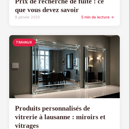
Prix de recherche de fuite : ce
que vous devez savoir
8 janvier 2025
5 min de lecture →
TRAVAUX
Produits personnalisés de
vitrerie à lausanne : miroirs et
vitrages