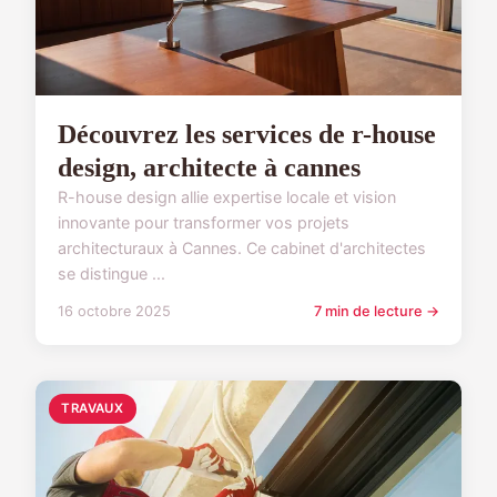
Découvrez les services de r-house
design, architecte à cannes
R-house design allie expertise locale et vision
innovante pour transformer vos projets
architecturaux à Cannes. Ce cabinet d'architectes
se distingue ...
16 octobre 2025
7 min de lecture →
TRAVAUX