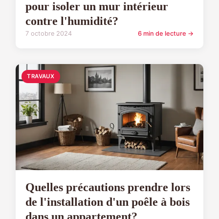
pour isoler un mur intérieur
contre l'humidité?
7 octobre 2024
6 min de lecture →
TRAVAUX
Quelles précautions prendre lors
de l'installation d'un poêle à bois
dans un appartement?