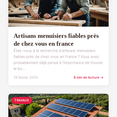
Artisans menuisiers fiables près
de chez vous en france
Êtes-vous à la recherche d'artisans menuisiers
fiables près de chez vous en France ? Vous avez
probablement déjà pensé à l'importance de trouver
le bo...
19 février 2025
8 min de lecture →
TRAVAUX