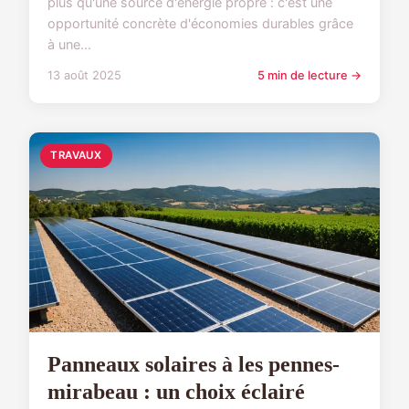
plus qu'une source d'énergie propre : c'est une
opportunité concrète d'économies durables grâce
à une...
13 août 2025
5 min de lecture →
TRAVAUX
Panneaux solaires à les pennes-
mirabeau : un choix éclairé