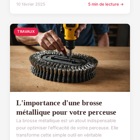
10 février 2025
5 min de lecture →
TRAVAUX
L'importance d'une brosse
métallique pour votre perceuse
La brosse métallique est un atout indispensable
pour optimiser l'efficacité de votre perceuse. Elle
transforme cette simple outil en véritable