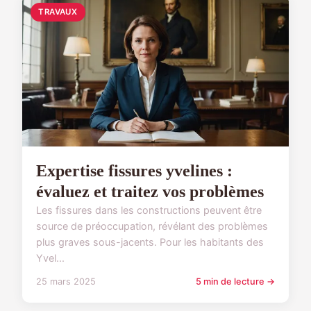
TRAVAUX
Expertise fissures yvelines :
évaluez et traitez vos problèmes
Les fissures dans les constructions peuvent être
source de préoccupation, révélant des problèmes
plus graves sous-jacents. Pour les habitants des
Yvel...
25 mars 2025
5 min de lecture →