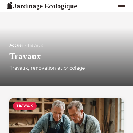
Jardinage Ecologique
📰
Accueil
› Travaux
Travaux
Travaux, rénovation et bricolage
TRAVAUX