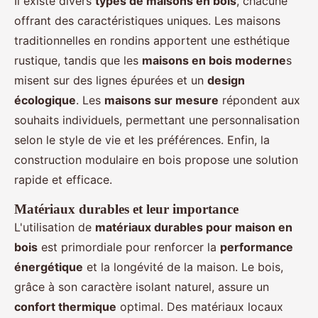
Il existe divers
types de maisons en bois
, chacune
offrant des caractéristiques uniques. Les maisons
traditionnelles en rondins apportent une esthétique
rustique, tandis que les
maisons en bois moderne
s
misent sur des lignes épurées et un
design
écologique
. Les
maisons sur mesure
répondent aux
souhaits individuels, permettant une personnalisation
selon le style de vie et les préférences. Enfin, la
construction modulaire en bois propose une solution
rapide et efficace.
Matériaux durables et leur importance
L'utilisation de
matériaux durables pour maison en
bois
est primordiale pour renforcer la
performance
énergétique
et la longévité de la maison. Le bois,
grâce à son caractère isolant naturel, assure un
confort thermique
optimal. Des matériaux locaux