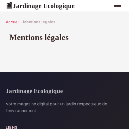
Jardinage Ecologique
📰
Accueil
›
Mentions légales
Mentions légales
Jardinage Ecologique
Votre magazine digital pour un jardin respectueux de
l'environnement
LIENS