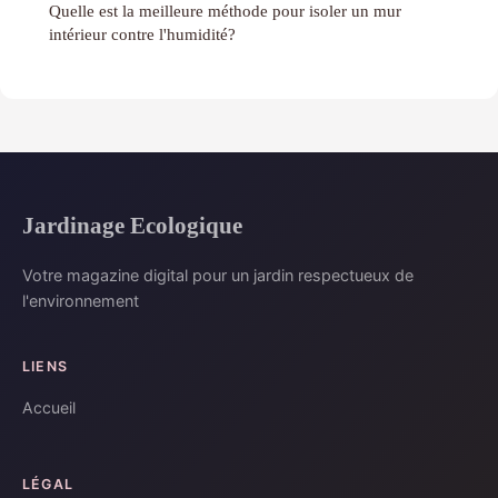
Quelle est la meilleure méthode pour isoler un mur
intérieur contre l'humidité?
Jardinage Ecologique
Votre magazine digital pour un jardin respectueux de
l'environnement
LIENS
Accueil
LÉGAL