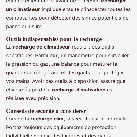
complètement éteint avant de procéder.
Recharger
un climatiseur
implique ensuite d'inspecter toutes les
composantes pour détecter des signes potentiels de
panne ou usure.
Outils indispensables pour la recharge
La
recharge de climatiseur
requiert des outils
spécifiques. Parmi eux, un manomètre pour surveiller
la pression du gaz, une balance pour mesurer la
quantité de réfrigérant, et des gants pour protéger
vos mains. Avoir ces outils à disposition assure que
chaque étape de la
recharge climatisation
est
réalisée avec précision.
Conseils de sécurité à considérer
Lors de la
recharge clim
, la sécurité est primordiale.
Portez toujours des équipements de protection
individuelle comme des lunettes et des gants.