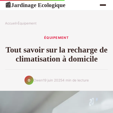
Jardinage Ecologique
📰
Accueil
›
Équipement
ÉQUIPEMENT
Tout savoir sur la recharge de
climatisation à domicile
Owen
19 juin 2025
4 min de lecture
O