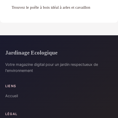
Trouvez le poêle à bois idéal à arles et cavaillon
Jardinage Ecologique
Votre magazine digital pour un jardin respectueux de
l'environnement
LIENS
Accueil
LÉGAL