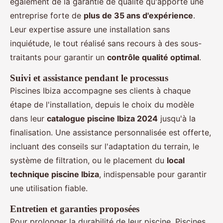
également de la garantie de qualité qu'apporte une
entreprise forte de
plus de 35 ans d'expérience
.
Leur expertise assure une installation sans
inquiétude, le tout réalisé sans recours à des sous-
traitants pour garantir un
contrôle qualité optimal
.
Suivi et assistance pendant le processus
Piscines Ibiza accompagne ses clients à chaque
étape de l'installation, depuis le choix du modèle
dans leur
catalogue piscine Ibiza 2024
jusqu'à la
finalisation. Une assistance personnalisée est offerte,
incluant des conseils sur l'adaptation du terrain, le
système de filtration, ou le placement du
local
technique piscine Ibiza
, indispensable pour garantir
une utilisation fiable.
Entretien et garanties proposées
Pour prolonger la durabilité de leur piscine, Piscines