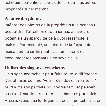
acheteurs potentiels et vous démarquer des autres
propriétés sur le marché.
Ajouter des photos
Intégrer des photos de la propriété sur le panneau
peut attirer l'attention et donner aux acheteurs
potentiels un aperçu de ce à quoi ressemble la
maison. Par exemple, une photo de la façade de la
maison ou du jardin peut susciter l'intérêt et
encourager les passants à en savoir plus.
Utiliser des slogans accrocheurs
Un slogan accrocheur peut faire toute la différence.
Des phrases comme "Votre rêve devient réalité ici"
ou "La maison parfaite pour votre famille" peuvent
susciter l'émotion et attirer les acheteurs potentiels.
Assurez-vous que le slogan est court, percutant et en