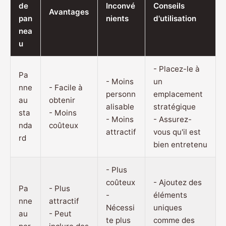
de
Inconvé
Conseils
Avantages
pan
nients
d'utilisation
nea
u
- Placez-le à
Pa
- Moins
un
nne
- Facile à
personn
emplacement
au
obtenir
alisable
stratégique
sta
- Moins
- Moins
- Assurez-
nda
coûteux
attractif
vous qu'il est
rd
bien entretenu
- Plus
coûteux
- Ajoutez des
Pa
- Plus
-
éléments
nne
attractif
Nécessi
uniques
au
- Peut
te plus
comme des