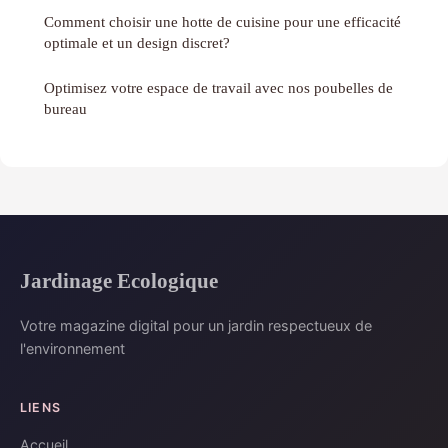
Comment choisir une hotte de cuisine pour une efficacité
optimale et un design discret?
Optimisez votre espace de travail avec nos poubelles de
bureau
Jardinage Ecologique
Votre magazine digital pour un jardin respectueux de
l'environnement
LIENS
Accueil