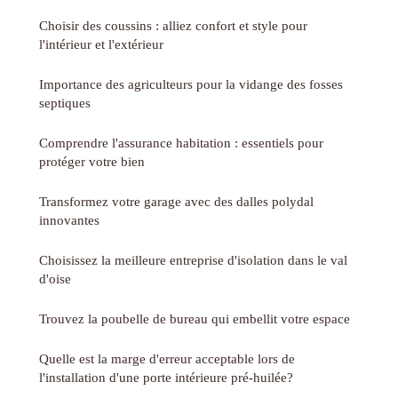
Choisir des coussins : alliez confort et style pour
l'intérieur et l'extérieur
Importance des agriculteurs pour la vidange des fosses
septiques
Comprendre l'assurance habitation : essentiels pour
protéger votre bien
Transformez votre garage avec des dalles polydal
innovantes
Choisissez la meilleure entreprise d'isolation dans le val
d'oise
Trouvez la poubelle de bureau qui embellit votre espace
Quelle est la marge d'erreur acceptable lors de
l'installation d'une porte intérieure pré-huilée?